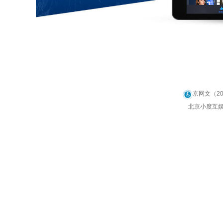
京网文（202
北京小度互娱