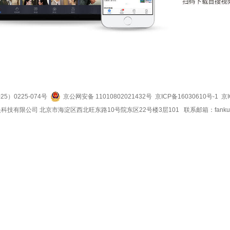
5）0225-074号
京公网安备 11010802021432号
京ICP备16030610号-1
京I
科技有限公司 北京市海淀区西北旺东路10号院东区22号楼3层101 联系邮箱：
fank